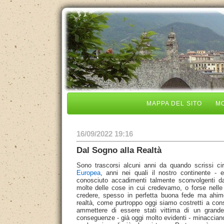
MAPPA DEL SITO
MO
16/09/2022 19:16
Dal Sogno alla Realtà
Sono trascorsi alcuni anni da quando scrissi c
Europea
, anni nei quali il nostro continente - 
conosciuto accadimenti talmente sconvolgenti da
molte delle cose in cui credevamo, o forse nelle 
credere, spesso in perfetta buona fede ma ahi
realtà, come purtroppo oggi siamo costretti a con
ammettere di essere stati vittima di un grande
conseguenze - già oggi molto evidenti - minacciano