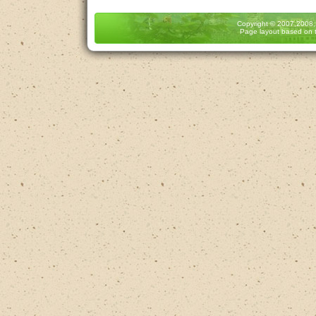
Copyright
© 2007,2008
Page layout based on