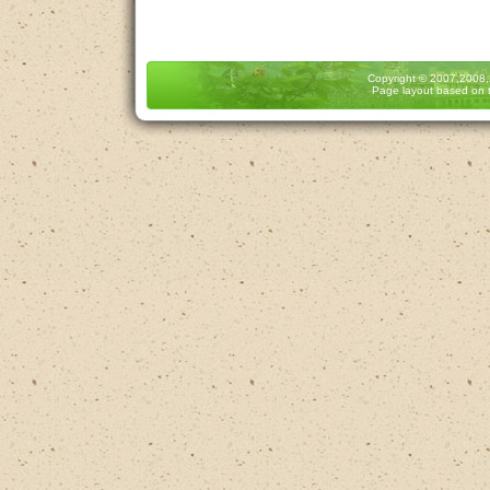
Copyright
© 2007,2008
Page layout based on