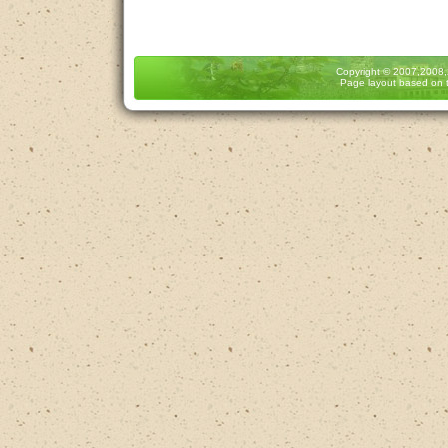
Copyright
© 2007,2008
Page layout based on