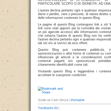
PARTICOLARE SCOPO O DI IDONEITA` AD UNA
L'autore declina pertanto ogni e qualsiasi responsa
danni o perdite, vere o presunte, di natura diretta o 
delle informazioni contenute in questo Blog.
Le pagine di questo Blog contengono link a siti W
link sono stati apposti per la comodità dei visita
un più agevole accesso alle informazioni contenute 
che tuttavia l'autore di questo Blog non ha verif
l'autore declina pertanto ogni e qualsiasi responsabi
tali siti e/o ai servizi da essi offerti.
Questo Blog può contenere pubblicità, in
sponsorizzazioni o altre forme di contenuti su comp
influenzare gli articoli e le considerazioni sc
contenuti paganti e/o sponsorizzati potreb
chiaramente identificabili come tali.
Visitando questo Blog e leggendone i contenuti 
accettare le suesposte condizioni.
Scritto da Carlo Strozzi |
Permalink
Trackbacks (0)
|