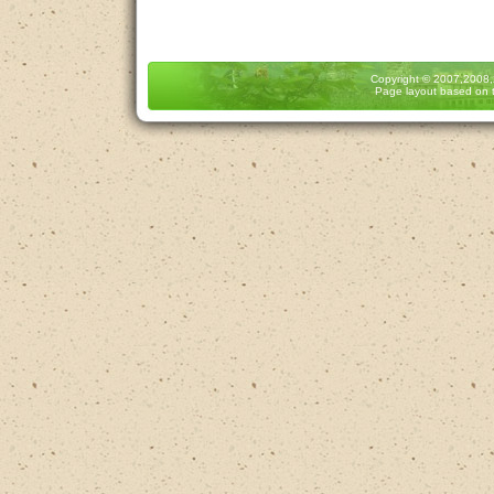
Copyright
© 2007,2008
Page layout based on