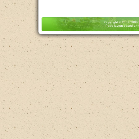
Copyright
© 2007,2008
Page layout based on