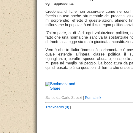
egli rappresenta.
Credo sia difficile non osservare come nei confro
faccia un uso anche strumentale dei processi giu
mi sorprende; l'effetto di queste azioni, almeno fi
rafforzarne la popolarità ed il sostegno politico anzi
D'altra parte, al di là di ogni valutazione politica,
fatto che una norma che sanciva la sostanziale no
di fronte alla legge sia stata giudicata incostituzion
Vero è che in Italia l'immunità parlamentare è prev
quale estende all'intera classe politica il s
uguaglianza, peraltro spesso abusato, e rispetto 
mi pare né meglio né peggio. La bocciatura da pa
quindi basata più su questioni di forma che di sost
Scritto da Carlo Strozzi |
Permalink
Trackbacks (0)
|