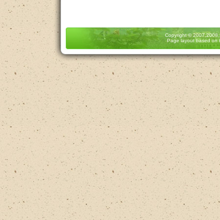
Copyright
© 2007,2008
Page layout based on