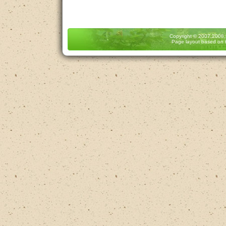
Copyright
© 2007,2008
Page layout based on