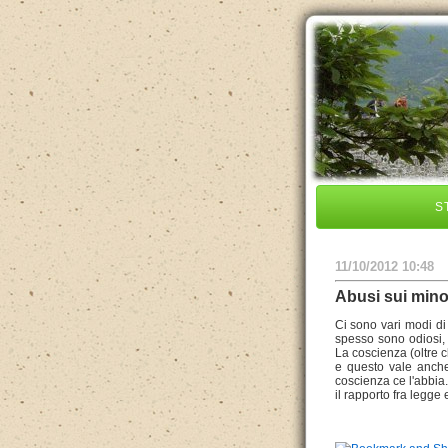
S
11/10/2012 10:48
Abusi sui mino
Ci sono vari modi di
spesso sono odiosi,
La coscienza (oltre c
e questo vale anche
coscienza ce l'abbia.
il rapporto fra legge