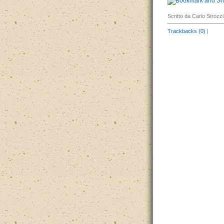
Scritto da Carlo Strozzi
Trackbacks (0)
|