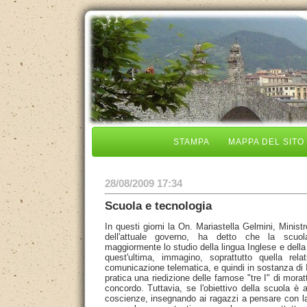
STAMPA
MAPPA DEL SITO
28/08/2009 17:34
Scuola e tecnologia
In questi giorni la On. Mariastella Gelmini, Minist
dell'attuale governo, ha detto che la scuol
maggiormente lo studio della lingua Inglese e della
quest'ultima, immagino, soprattutto quella rel
comunicazione telematica, e quindi in sostanza di I
pratica una riedizione delle famose "tre I" di mor
concordo. Tuttavia, se l'obiettivo della scuola è 
coscienze, insegnando ai ragazzi a pensare con la