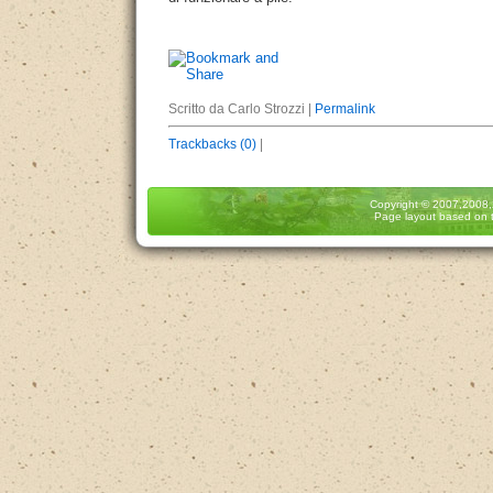
Scritto da Carlo Strozzi |
Permalink
Trackbacks (0)
|
Copyright
© 2007,2008
Page layout based on