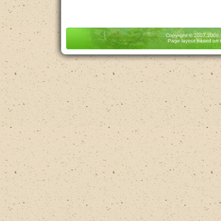
Copyright
© 2007,2008
Page layout based on