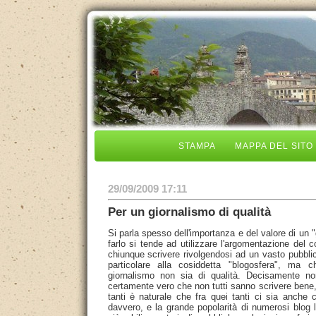
STAMPA
MAPPA DEL SITO
29/09/2009 17:11
Per un giornalismo di qualità
Si parla spesso dell'importanza e del valore di un "
farlo si tende ad utilizzare l'argomentazione del 
chiunque scrivere rivolgendosi ad un vasto pubblic
particolare alla cosiddetta "blogosfera", ma
giornalismo non sia di qualità. Decisamente n
certamente vero che non tutti sanno scrivere bene
tanti è naturale che fra quei tanti ci sia anche ch
davvero, e la grande popolarità di numerosi blog 