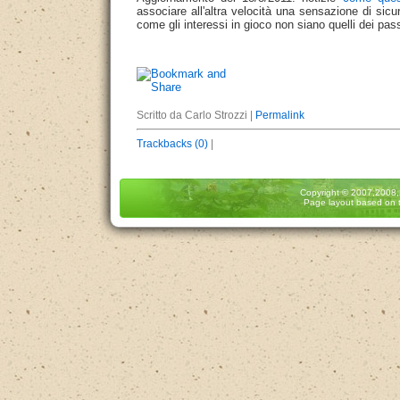
associare all'altra velocità una sensazione di si
come gli interessi in gioco non siano quelli dei pass
Scritto da Carlo Strozzi |
Permalink
Trackbacks (0)
|
Copyright
© 2007,2008
Page layout based on