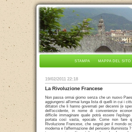
STAMPA
MAPPA DEL SITO
19/02/2011 22:18
La Rivoluzione Francese
Non passa ormai giorno senza che un nuovo Paese
aggiungersi all'ormai lunga lista di quelli in cui i cit
dittatori che li hanno governati per decenni (e spe
dell'occidente, in nome di convenienze econom
difficile immaginare quale potrà essere l'epilogo
portata così vasta, epocale. Come non fare qu
Rivoluzione Francese, che segnò per il mondo occi
moderna e l'affermazione del pensiero illuminista ?