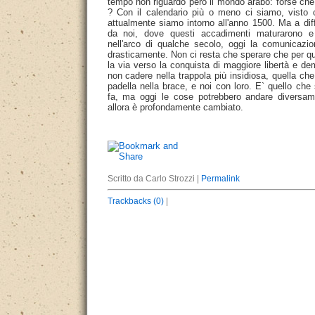
tempo non riguardò però il mondo arabo: forse che
? Con il calendario più o meno ci siamo, visto 
attualmente siamo intorno all'anno 1500. Ma a di
da noi, dove questi accadimenti maturarono e 
nell'arco di qualche secolo, oggi la comunicazio
drasticamente. Non ci resta che sperare che per qu
la via verso la conquista di maggiore libertà e d
non cadere nella trappola più insidiosa, quella che 
padella nella brace, e noi con loro. E` quello che 
fa, ma oggi le cose potrebbero andare diversa
allora è profondamente cambiato.
Scritto da Carlo Strozzi |
Permalink
Trackbacks (0)
|