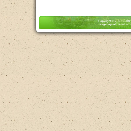
Copyright
© 2007,2008
Page layout based on