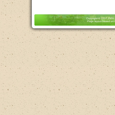
Copyright
© 2007,2008
Page layout based on