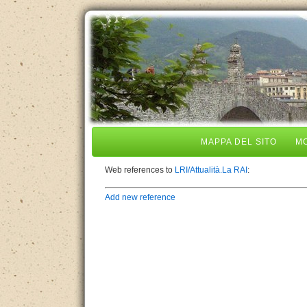
MAPPA DEL SITO
MO
Web references to
LRI/Attualità.La RAI
:
Add new reference